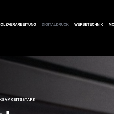
HOLZVERARBEITUNG
DIGITALDRUCK
WERBETECHNIK
MO
RKSAMKEITSSTARK