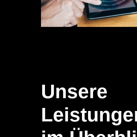
Unsere
Leistunge