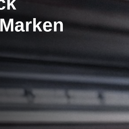
ck
e Marken