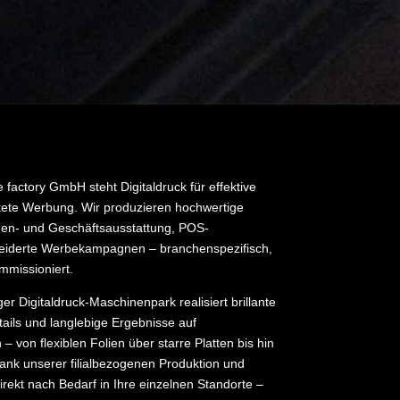
 factory GmbH steht Digitaldruck für effektive
tete Werbung. Wir produzieren hochwertige
den- und Geschäftsausstattung, POS-
iderte Werbekampagnen – branchenspezifisch,
ommissioniert.
er Digitaldruck-Maschinenpark realisiert brillante
ails und langlebige Ergebnisse auf
 – von flexiblen Folien über starre Platten bis hin
nk unserer filialbezogenen Produktion und
irekt nach Bedarf in Ihre einzelnen Standorte –