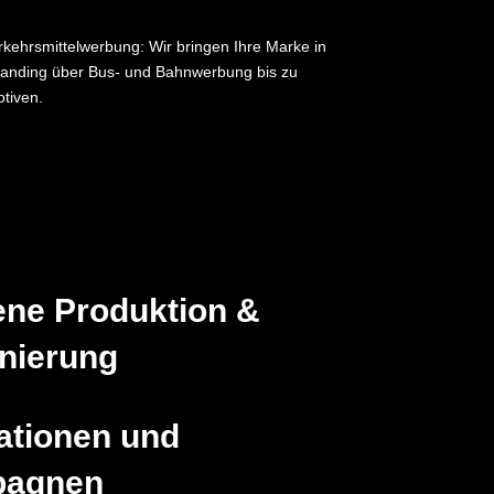
erkehrsmittelwerbung: Wir bringen Ihre Marke in
nding über Bus- und Bahnwerbung bis zu
tiven.
ene Produktion &
nierung
tionen und
pagnen