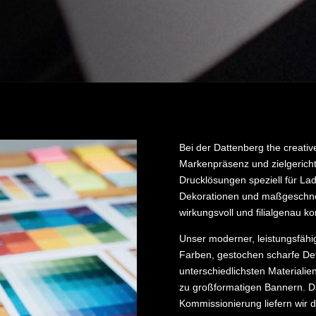
Bei der Dattenberg the creative
Markenpräsenz und zielgerich
Drucklösungen speziell für La
Dekorationen und maßgeschne
wirkungsvoll und filialgenau k
Unser moderner, leistungsfähig
Farben, gestochen scharfe Det
unterschiedlichsten Materialien
zu großformatigen Bannern. Da
Kommissionierung liefern wir d