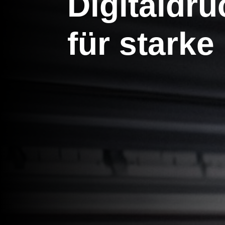
Digitaldru
für stark